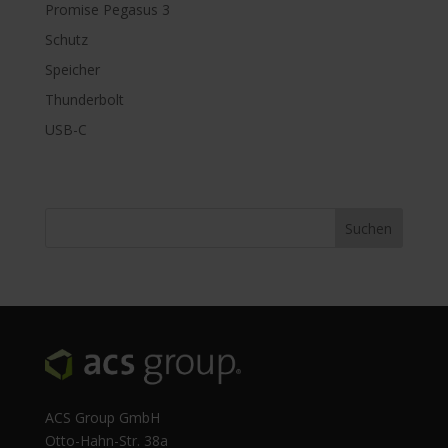
Promise Pegasus 3
Schutz
Speicher
Thunderbolt
USB-C
ACS Group GmbH
Otto-Hahn-Str. 38a