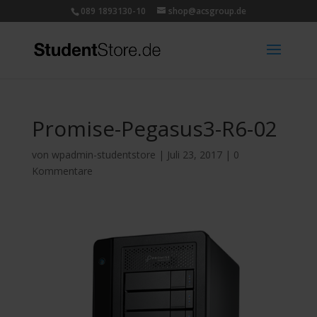
089 1893130-10
shop@acsgroup.de
Promise-Pegasus3-R6-02
von
wpadmin-studentstore
|
Juli 23, 2017
|
0
Kommentare