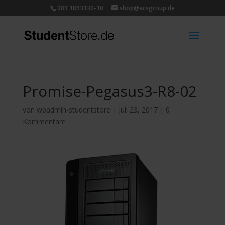
089 1893130-10
shop@acsgroup.de
Promise-Pegasus3-R8-02
von
wpadmin-studentstore
|
Juli 23, 2017
|
0
Kommentare