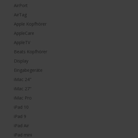
AirPort
AirTag
Apple Kopfhörer
AppleCare
AppleTV
Beats Kopfhörer
Display
Eingabegeräte
iMac 24"
iMac 27"
iMac Pro
iPad 10
iPad 9
iPad Air
iPad mini