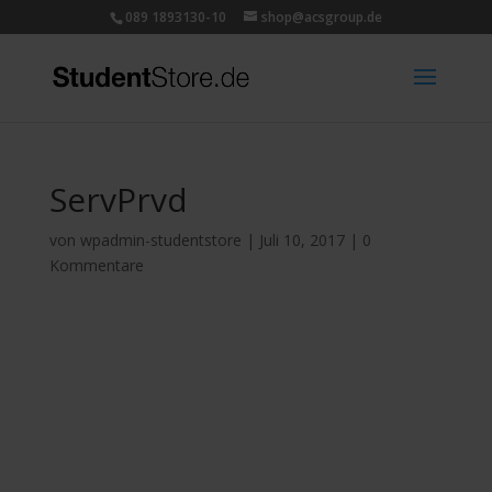
089 1893130-10
shop@acsgroup.de
ServPrvd
von
wpadmin-studentstore
|
Juli 10, 2017
|
0
Kommentare