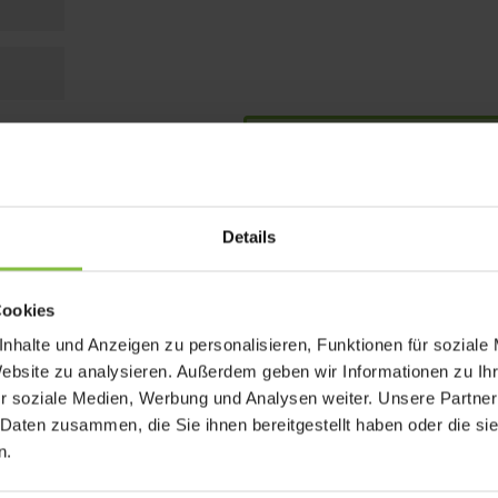
Details
Cookies
nhalte und Anzeigen zu personalisieren, Funktionen für soziale
Website zu analysieren. Außerdem geben wir Informationen zu I
r soziale Medien, Werbung und Analysen weiter. Unsere Partner
 Daten zusammen, die Sie ihnen bereitgestellt haben oder die s
n.