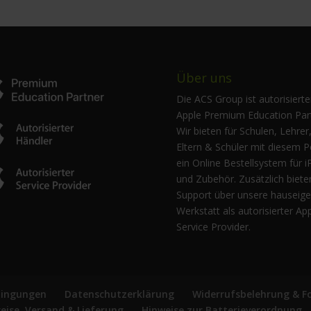
Über uns
Die ACS Group ist autorisierte
Apple Premium Education Part
Wir bieten für Schulen, Lehrer
Eltern & Schüler mit diesem P
ein Online Bestellsystem für i
und Zubehör. Zusätzlich biete
Support über unsere hauseig
Werkstatt als autorisierter Ap
Service Provider.
dingungen
Datenschutzerklärung
Widerrufsbelehrung & F
reise, Versand & Lieferung
Hinweise zur Batterieverordnung