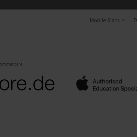
Mobile Macs
D
2
Kommentare