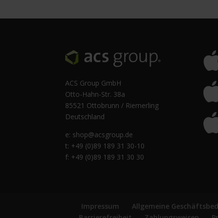
ACS Group GmbH
Otto-Hahn-Str. 38a
85521 Ottobrunn / Riemerling
Deutschland
e:
shop@acsgroup.de
t: +49 (0)89 189 31 30-10
f: +49 (0)89 189 31 30 30
Impressum
Allgemeine Geschäftsbe
Barrierefreiheit
Zahlungsweisen
P