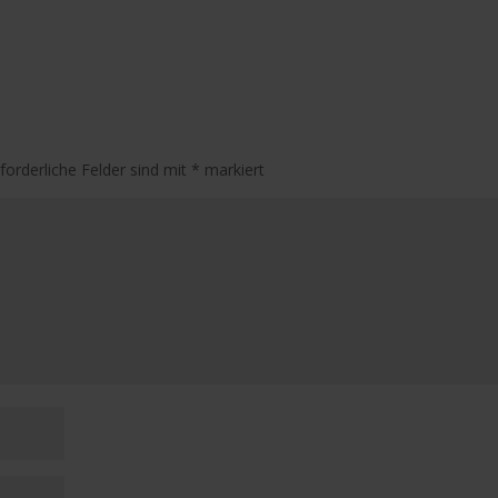
rforderliche Felder sind mit
*
markiert