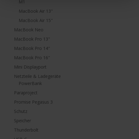
M1
MacBook Air 13"
MacBook Air 15"
MacBook Neo
MacBook Pro 13"
MacBook Pro 14"
MacBook Pro 16"
Mini Displayport
Netzteile & Ladegeräte
PowerBank
Paraproject
Promise Pegasus 3
Schutz
Speicher
Thunderbolt