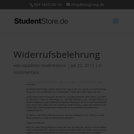
089 1893130-10
shop@acsgroup.de
Widerrufsbelehrung
von
wpadmin-studentstore
|
Juli 22, 2017
|
0
Kommentare