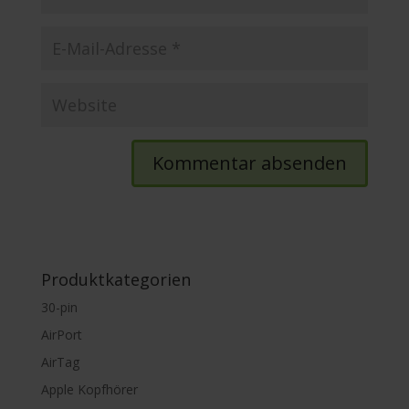
Produktkategorien
30-pin
AirPort
AirTag
Apple Kopfhörer